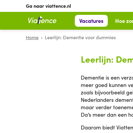
Ga naar viattence.nl
Vacatures
Hoe zor
Home
Leerlijn: Dementie voor dummies
Leerlijn: De
Dementie is een verz
meer goed kunnen ve
zoals bijvoorbeeld g
Nederlanders dement
maar verder toenemen
Da’s meer dan een hal
Daarom biedt Viatten