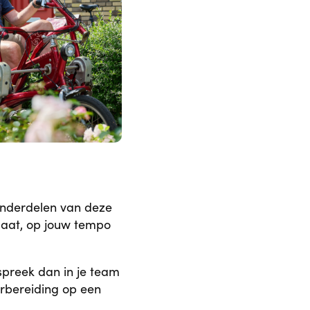
e onderdelen van deze
 maat, op jouw tempo
espreek dan in je team
oorbereiding op een