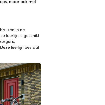
hops, maar ook met
bruiken in de
 leerlijn is geschikt
zorgers,
eze leerlijn bestaat