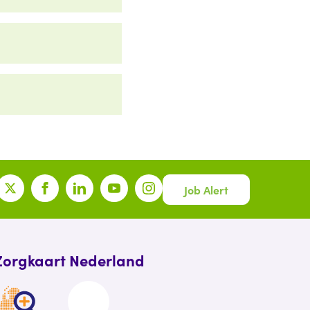
Job Alert
Zorgkaart Nederland