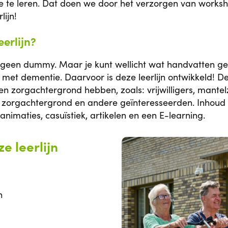
 te leren. Dat doen we door het verzorgen van works
lijn!
eerlijn?
 geen dummy. Maar je kunt wellicht wat handvatten ge
 dementie. Daarvoor is deze leerlijn ontwikkeld! Deze
n zorgachtergrond hebben, zoals: vrijwilligers, mantel
orgachtergrond en andere geïnteresseerden. Inhoud D
n animaties, casuïstiek, artikelen en een E-learning.
e leerlijn
n