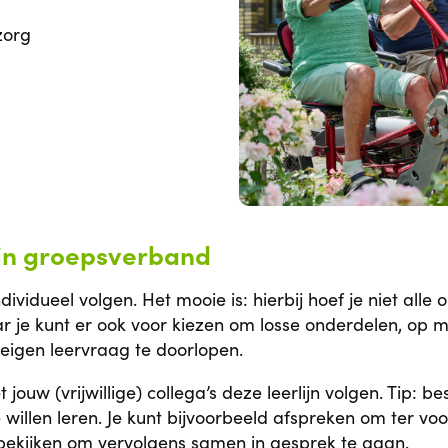
zorg
 in groepsverband
individueel volgen. Het mooie is: hierbij hoef je niet all
aar je kunt er ook voor kiezen om losse onderdelen, op
eigen leervraag te doorlopen.
ouw (vrijwillige) collega’s deze leerlijn volgen. Tip: b
e willen leren. Je kunt bijvoorbeeld afspreken om ter v
 bekijken om vervolgens samen in gesprek te gaan.