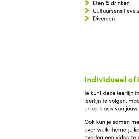
Eten & drinken
Cultuursensitieve 
Diversen
Individueel of
Je kunt deze leerlijn 
leerlijn te volgen, m
en op basis van jouw 
Ook kun je samen met j
over welk thema julli
overleg een video te