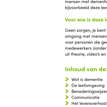
mensen met dementie
bijvoorbeeld deze leer
Voor wie is deze l
Geen zorgen, je bent
omgang met mensen met
voor personen die gee
medewerkers zonder z
uit theorie, video’s e
Inhoud van dez
Wat is dementie
De leefomgeving
Benaderingswijze
Communicatie
Het levensverhaal