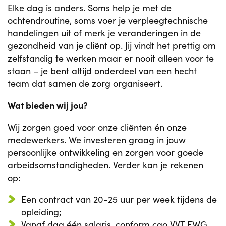
Elke dag is anders. Soms help je met de
ochtendroutine, soms voer je verpleegtechnische
handelingen uit of merk je veranderingen in de
gezondheid van je cliënt op. Jij vindt het prettig om
zelfstandig te werken maar er nooit alleen voor te
staan – je bent altijd onderdeel van een hecht
team dat samen de zorg organiseert.
Wat bieden wij jou?
Wij zorgen goed voor onze cliënten én onze
medewerkers. We investeren graag in jouw
persoonlijke ontwikkeling en zorgen voor goede
arbeidsomstandigheden. Verder kan je rekenen
op:
Een contract van 20-25 uur per week tijdens de
opleiding;
Vanaf dag één salaris, conform cao VVT FWG