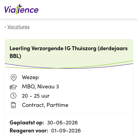
Zoeken
Vacatures
Leerling Verzorgende IG Thuiszorg (derdejaars
BBL)
Wezep
MBO, Niveau 3
20 - 25 uur
Contract, Parttime
Geplaatst op:
30-06-2026
Reageren voor:
01-09-2026