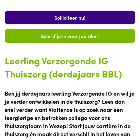
Solliciteer nu!
Schrijf je in voor Job Alert
Leerling Verzorgende IG
Thuiszorg (derdejaars BBL)
Ben jij derdejaars leerling Verzorgende IG en wil je
je verder ontwikkelen in de thuiszorg? Lees dan
snel verder want Viattence is op zoek naar een
leergierige en betrokken collega voor ons
thuiszorgteam in Wezep! Start jouw carrière in de
thuiszorg én maak direct verschil in het leven van