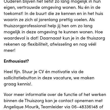
Ouderen blijven het liefst zo lang mogelijk in hun
eigen, vertrouwde omgeving wonen. Nu én in de
toekomst! In de buurt die ze kennen en in het huis
waarin ze zich al jarenlang prettig voelen. Als
thuiszorgprofessional help jij hen om zo lang
mogelijk in deze omgeving te kunnen wonen. Hoe
waardevol is dat! Daarnaast kun je in de thuiszorg
rekenen op flexibiliteit, afwisseling en nog véél
meer!
Enthousiast?
Heel fijn. Stuur je CV én motivatie via de
sollicitatiebutton in deze vacature, we maken
graag kennis!.
Voor meer informatie over de functie of het werken
binnen de Thuiszorg kan je contact opnemen met
Angelique Mourik, Teamleider via 06-48336148 of