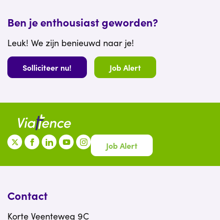
Ben je enthousiast geworden?
Leuk! We zijn benieuwd naar je!
Solliciteer nu!
Job Alert
Job Alert
Contact
Korte Veenteweg 9C