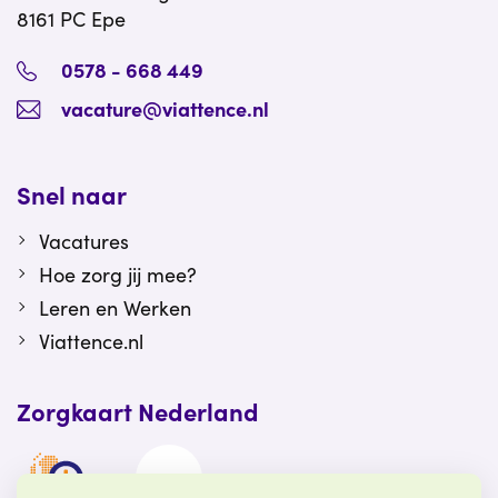
8161 PC Epe
0578 - 668 449
vacature@viattence.nl
Snel naar
Vacatures
Hoe zorg jij mee?
Leren en Werken
Viattence.nl
Zorgkaart Nederland