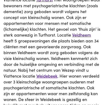
bewoners met psychogeriatrische klachten (zoals
dementie) zorg geboden wordt volgens het
concept van kleinschalig wonen. Ook zijn er
appartementen voor mensen met somatische
(lichamelijke) klachten. Het gevoel van ‘thuis zijn’ is
sterk aanwezig in Turfhorst. Locatie
Veldheem
heeft 5 groepswoningen die plaats bieden aan 34
cliënten met een gevarieerde zorgvraag. Ook
binnen Veldheem wordt zorg geboden volgens de
visie kleinschalig wonen. Veldheem kenmerkt zich
door de huiselijke omgeving en verbinding met de
natuur. Nabij het centrum van Wezep vindt u
Viattence locatie
Weidebeek
. Hier wonen verdeeld
over 3 kleinschalige woongroepen ouderen met
psychogeriatrische of somatische klachten. Ook
zijn er appartementen waar men zelfstandig kan
wonen. De sfeer in Weidebeek is gezellig en