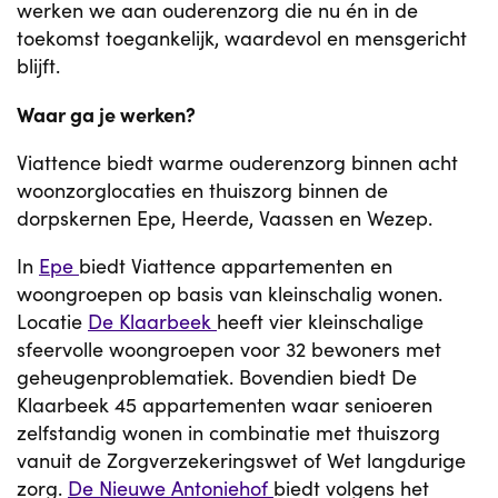
werken we aan ouderenzorg die nu én in de
toekomst toegankelijk, waardevol en mensgericht
blijft.
Waar ga je werken?
Viattence biedt warme ouderenzorg binnen acht
woonzorglocaties en thuiszorg binnen de
dorpskernen Epe, Heerde, Vaassen en Wezep.
In
Epe
biedt Viattence appartementen en
woongroepen op basis van kleinschalig wonen.
Locatie
De Klaarbeek
heeft vier kleinschalige
sfeervolle woongroepen voor 32 bewoners met
geheugenproblematiek. Bovendien biedt De
Klaarbeek 45 appartementen waar senioeren
zelfstandig wonen in combinatie met thuiszorg
vanuit de Zorgverzekeringswet of Wet langdurige
zorg.
De Nieuwe Antoniehof
biedt volgens het