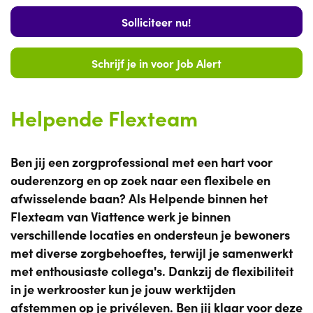
Solliciteer nu!
Schrijf je in voor Job Alert
Helpende Flexteam
Ben jij een zorgprofessional met een hart voor
ouderenzorg en op zoek naar een flexibele en
afwisselende baan? Als Helpende binnen het
Flexteam van Viattence werk je binnen
verschillende locaties en ondersteun je bewoners
met diverse zorgbehoeftes, terwijl je samenwerkt
met enthousiaste collega's. Dankzij de flexibiliteit
in je werkrooster kun je jouw werktijden
afstemmen op je privéleven. Ben jij klaar voor deze