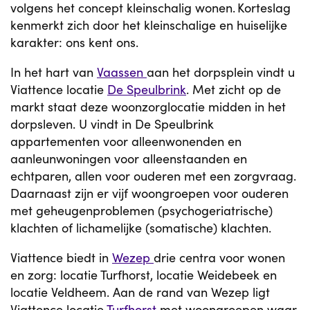
volgens het concept kleinschalig wonen. Korteslag
kenmerkt zich door het kleinschalige en huiselijke
karakter: ons kent ons.
In het hart van
Vaassen
aan het dorpsplein vindt u
Viattence locatie
De Speulbrink
. Met zicht op de
markt staat deze woonzorglocatie midden in het
dorpsleven. U vindt in De Speulbrink
appartementen voor alleenwonenden en
aanleunwoningen voor alleenstaanden en
echtparen, allen voor ouderen met een zorgvraag.
Daarnaast zijn er vijf woongroepen voor ouderen
met geheugenproblemen (psychogeriatrische)
klachten of lichamelijke (somatische) klachten.
Viattence biedt in
Wezep
drie centra voor wonen
en zorg: locatie Turfhorst, locatie Weidebeek en
locatie Veldheem. Aan de rand van Wezep ligt
Viattence locatie
Turfhorst
met woongroepen waar