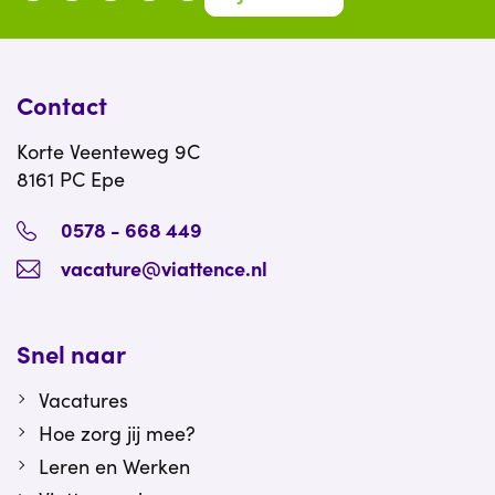
Contact
Korte Veenteweg 9C
8161 PC Epe
0578 - 668 449
vacature@viattence.nl
Snel naar
Vacatures
Hoe zorg jij mee?
Leren en Werken