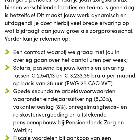
binnen verschillende locaties en teams is geen dag
is hetzelfde! Dit maakt jouw werk dynamisch en
uitdagend! Je doet hierbij veel brede ervaring op
wat bijdraagt aan jouw groei als zorgprofessional.
Verder kun je rekenen op:
Een contract waarbij we graag met jou in
overleg gaan over het aantal uren per week;
Salaris, passend bij jouw kennis en ervaring
tussen € 2.541,13 en € 3.233,35 bruto per maand
op basis van 36 uur (FWG 25 CAO VVT)
Goede secundaire arbeidsvoorwaarden
waaronder eindejaarsuitkering (8,33%),
vakantietoeslag (8%), onregelmatigheids- en
reiskostenvergoeding en uitstekende
pensioenopbouw bij Pensioenfonds Zorg en
Welzijn;
Fiscale voordelen bij aankoop van een