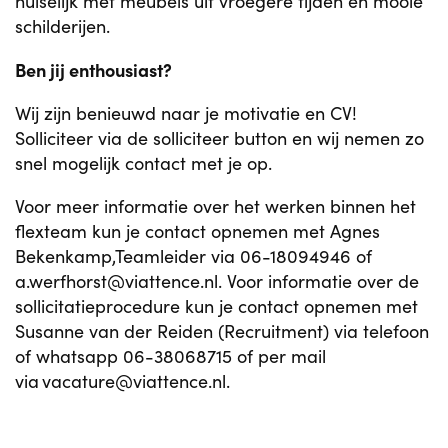
huiselijk met meubels uit vroegere tijden en mooie
schilderijen.
Ben jij enthousiast?
Wij zijn benieuwd naar je motivatie en CV!
Solliciteer via de solliciteer button en wij nemen zo
snel mogelijk contact met je op.
Voor meer informatie over het werken binnen het
flexteam kun je contact opnemen met Agnes
Bekenkamp,Teamleider via 06-18094946 of
a.werfhorst@viattence.nl. Voor informatie over de
sollicitatieprocedure kun je contact opnemen met
Susanne van der Reiden (Recruitment) via telefoon
of whatsapp 06-38068715 of per mail
via vacature@viattence.nl.