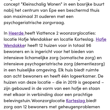
concept "Kleinschalig Wonen" in een bosrijke buurt
nabij het centrum van Epe een beschermd thuis
aan maximaal 31 ouderen met een
psychogeriatrische zorgvraag.
In
Heerde
heeft Viattence 2 woonzorglocaties:
locatie Hofje Wendakker en locatie Korteslag.
Hofje
Wendakke
r heeft 12 huizen voor in totaal 96
bewoners en is ingericht voor het bieden van
intensieve lichamelijke zorg (somatische zorg) en
intensieve psychogeriatrische zorg (dementiezorg)
in een huiselijke omgeving. Elk huis biedt ruimte
aan acht bewoners en heeft één logeerkamer. De
huizen van deze locatie – die in 2019 is geopend –
zijn gebouwd in de vorm van een hofje en staan
met elkaar in verbinding door een prachtige
belevingstuin. Woonzorglocatie
Korteslag
biedt
zorg aan 12 bewoners met geheugenproblemen