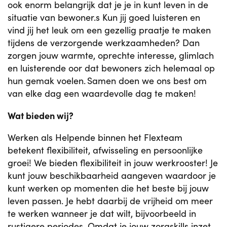
ook enorm belangrijk dat je je in kunt leven in de
situatie van bewoner.s Kun jij goed luisteren en
vind jij het leuk om een gezellig praatje te maken
tijdens de verzorgende werkzaamheden? Dan
zorgen jouw warmte, oprechte interesse, glimlach
en luisterende oor dat bewoners zich helemaal op
hun gemak voelen. Samen doen we ons best om
van elke dag een waardevolle dag te maken!
Wat bieden wij?
Werken als Helpende binnen het Flexteam
betekent flexibiliteit, afwisseling en persoonlijke
groei! We bieden flexibiliteit in jouw werkrooster! Je
kunt jouw beschikbaarheid aangeven waardoor je
kunt werken op momenten die het beste bij jouw
leven passen. Je hebt daarbij de vrijheid om meer
te werken wanneer je dat wilt, bijvoorbeeld in
rustigere periodes. Omdat je jouw zorgskills inzet