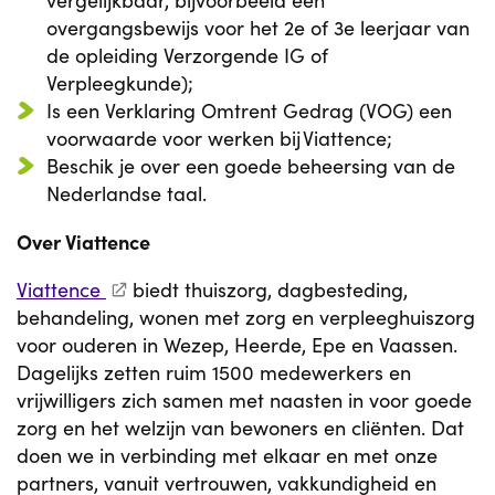
vergelijkbaar, bijvoorbeeld een
overgangsbewijs voor het 2e of 3e leerjaar van
de opleiding Verzorgende IG of
Verpleegkunde);
Is een Verklaring Omtrent Gedrag (VOG) een
voorwaarde voor werken bij Viattence;
Beschik je over een goede beheersing van de
Nederlandse taal.
Over Viattence
Viattence
biedt thuiszorg, dagbesteding,
behandeling, wonen met zorg en verpleeghuiszorg
voor ouderen in Wezep, Heerde, Epe en Vaassen.
Dagelijks zetten ruim 1500 medewerkers en
vrijwilligers zich samen met naasten in voor goede
zorg en het welzijn van bewoners en cliënten. Dat
doen we in verbinding met elkaar en met onze
partners, vanuit vertrouwen, vakkundigheid en