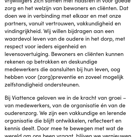
vrijwilligers zich samen met naasten in voor goede
zorg en het welzijn van bewoners en cliënten. Dat
doen we in verbinding met elkaar en met onze
partners, vanuit vertrouwen, vakkundigheid en
vindingrijkheid. Wij willen bijdragen aan een
waardevol leven van de oudere in het dorp, met
respect voor ieders eigenheid en
levensovertuiging. Bewoners en cliënten kunnen
rekenen op betrokken en deskundige
medewerkers die aansluiten bij hun leven, oog
hebben voor (zorg)preventie en zoveel mogelijk
zelfstandigheid ondersteunen.
Bij Viattence geloven we in de kracht van groei –
van medewerkers, van de organisatie én van de
ouderenzorg. We zijn een vakkundige en lerende
organisatie die blijft ontwikkelen, reflecteert en
kennis deelt. Door mee te bewegen met wat de
wereld om ons heen vraagt, blijven we vernieuwen.