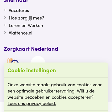
Vacatures
Hoe zorg jij mee?
Leren en Werken
Viattence.nl
Zorgkaart Nederland
Cookie instellingen
Viattence is gewaardeerd op Zorgkaart
Nederland.
Onze website maakt gebruik van cookies voor
een optimale gebruikerservaring. Wilt u de
website bezoeken en cookies accepteren?
Lees ons privacy beleid.
© Viattence
Cookie instellingen