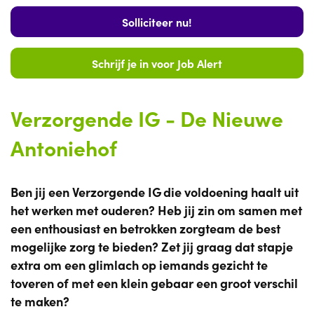
Solliciteer nu!
Schrijf je in voor Job Alert
Verzorgende IG - De Nieuwe
Antoniehof
Ben jij een Verzorgende IG die voldoening haalt uit
het werken met ouderen? Heb jij zin om samen met
een enthousiast en betrokken zorgteam de best
mogelijke zorg te bieden? Zet jij graag dat stapje
extra om een glimlach op iemands gezicht te
toveren of met een klein gebaar een groot verschil
te maken?