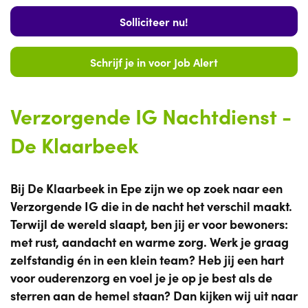
Solliciteer nu!
Schrijf je in voor Job Alert
Verzorgende IG Nachtdienst -
De Klaarbeek
Bij De Klaarbeek in Epe zijn we op zoek naar een
Verzorgende IG die in de nacht het verschil maakt.
Terwijl de wereld slaapt, ben jij er voor bewoners:
met rust, aandacht en warme zorg. Werk je graag
zelfstandig én in een klein team? Heb jij een hart
voor ouderenzorg en voel je je op je best als de
sterren aan de hemel staan? Dan kijken wij uit naar