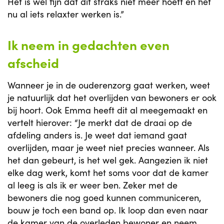
Het is wel fijn dat dit straks niet meer hoeft en het
nu al iets relaxter werken is.”
Ik neem in gedachten even
afscheid
Wanneer je in de ouderenzorg gaat werken, weet
je natuurlijk dat het overlijden van bewoners er ook
bij hoort. Ook Emma heeft dit al meegemaakt en
vertelt hierover: “Je merkt dat de draai op de
afdeling anders is. Je weet dat iemand gaat
overlijden, maar je weet niet precies wanneer. Als
het dan gebeurt, is het wel gek. Aangezien ik niet
elke dag werk, komt het soms voor dat de kamer
al leeg is als ik er weer ben. Zeker met de
bewoners die nog goed kunnen communiceren,
bouw je toch een band op. Ik loop dan even naar
de kamer van de overleden bewoner en neem