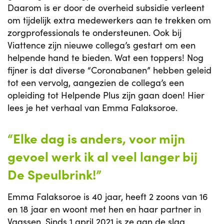
Daarom is er door de overheid subsidie verleent
om tijdelijk extra medewerkers aan te trekken om
zorgprofessionals te ondersteunen. Ook bij
Viattence zijn nieuwe collega’s gestart om een
helpende hand te bieden. Wat een toppers! Nog
fijner is dat diverse “Coronabanen” hebben geleid
tot een vervolg, aangezien de collega’s een
opleiding tot Helpende Plus zijn gaan doen! Hier
lees je het verhaal van Emma Falaksoroe.
“Elke dag is anders, voor mijn
gevoel werk ik al veel langer bij
De Speulbrink!”
Emma Falaksoroe is 40 jaar, heeft 2 zoons van 16
en 18 jaar en woont met hen en haar partner in
Vaassen. Sinds 1 april 2021 is ze aan de slag