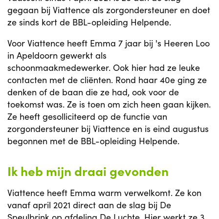
gegaan bij Viattence als zorgondersteuner en doet
ze sinds kort de BBL-opleiding Helpende.
Voor Viattence heeft Emma 7 jaar bij 's Heeren Loo
in Apeldoorn gewerkt als
schoonmaakmedewerker. Ook hier had ze leuke
contacten met de cliënten. Rond haar 40e ging ze
denken of de baan die ze had, ook voor de
toekomst was. Ze is toen om zich heen gaan kijken.
Ze heeft gesolliciteerd op de functie van
zorgondersteuner bij Viattence en is eind augustus
begonnen met de BBL-opleiding Helpende.
Ik heb mijn draai gevonden
Viattence heeft Emma warm verwelkomt. Ze kon
vanaf april 2021 direct aan de slag bij De
Speulbrink op afdeling De Luchte. Hier werkt ze 3