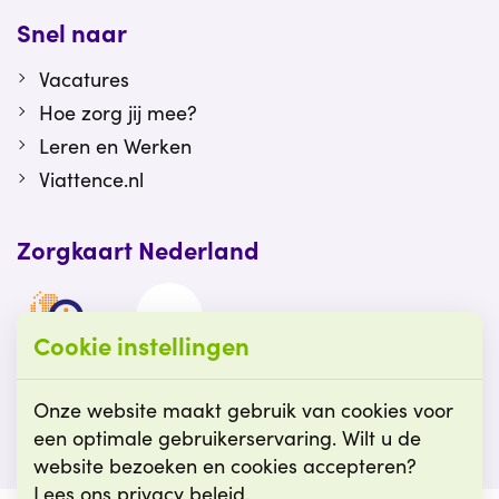
Snel naar
Vacatures
Hoe zorg jij mee?
Leren en Werken
Viattence.nl
Zorgkaart Nederland
Cookie instellingen
Viattence is gewaardeerd op Zorgkaart
Nederland.
Onze website maakt gebruik van cookies voor
een optimale gebruikerservaring. Wilt u de
website bezoeken en cookies accepteren?
Lees ons privacy beleid.