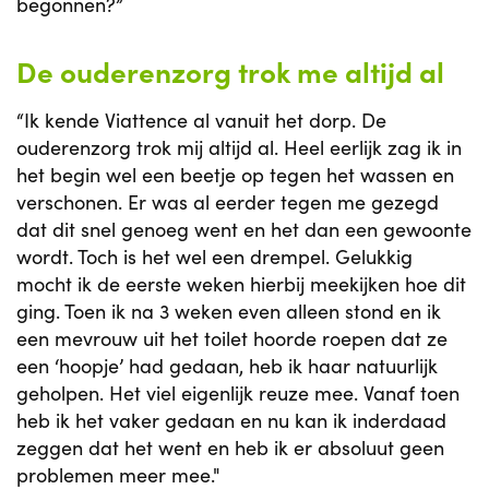
begonnen?”
De ouderenzorg trok me altijd al
“Ik kende Viattence al vanuit het dorp. De
ouderenzorg trok mij altijd al. Heel eerlijk zag ik in
het begin wel een beetje op tegen het wassen en
verschonen. Er was al eerder tegen me gezegd
dat dit snel genoeg went en het dan een gewoonte
wordt. Toch is het wel een drempel. Gelukkig
mocht ik de eerste weken hierbij meekijken hoe dit
ging. Toen ik na 3 weken even alleen stond en ik
een mevrouw uit het toilet hoorde roepen dat ze
een ‘hoopje’ had gedaan, heb ik haar natuurlijk
geholpen. Het viel eigenlijk reuze mee. Vanaf toen
heb ik het vaker gedaan en nu kan ik inderdaad
zeggen dat het went en heb ik er absoluut geen
problemen meer mee."