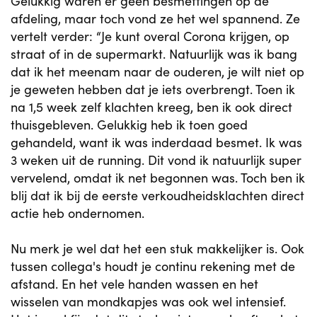
Gelukkig waren er geen besmettingen op de
afdeling, maar toch vond ze het wel spannend. Ze
vertelt verder: “Je kunt overal Corona krijgen, op
straat of in de supermarkt. Natuurlijk was ik bang
dat ik het meenam naar de ouderen, je wilt niet op
je geweten hebben dat je iets overbrengt. Toen ik
na 1,5 week zelf klachten kreeg, ben ik ook direct
thuisgebleven. Gelukkig heb ik toen goed
gehandeld, want ik was inderdaad besmet. Ik was
3 weken uit de running. Dit vond ik natuurlijk super
vervelend, omdat ik net begonnen was. Toch ben ik
blij dat ik bij de eerste verkoudheidsklachten direct
actie heb ondernomen.
Nu merk je wel dat het een stuk makkelijker is. Ook
tussen collega's houdt je continu rekening met de
afstand. En het vele handen wassen en het
wisselen van mondkapjes was ook wel intensief.