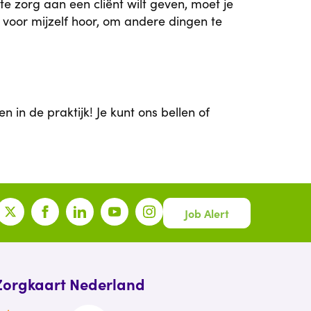
te zorg aan een cliënt wilt geven, moet je
 voor mijzelf hoor, om andere dingen te
 in de praktijk! Je kunt ons
bellen
of
Job Alert
Zorgkaart Nederland