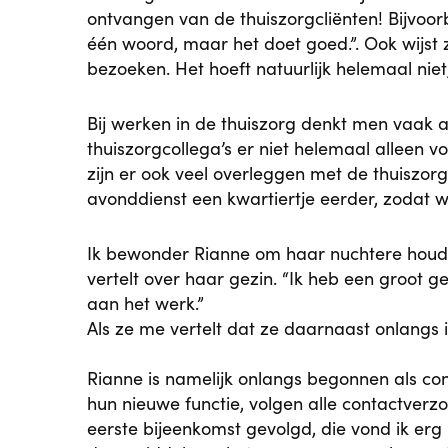
ontvangen van de thuiszorgcliënten! Bijvoo
één woord, maar het doet goed.”. Ook wijs
bezoeken. Het hoeft natuurlijk helemaal niet
Bij werken in de thuiszorg denkt men vaak a
thuiszorgcollega’s er niet helemaal alleen 
zijn er ook veel overleggen met de thuiszorg
avonddienst een kwartiertje eerder, zodat w
Ik bewonder Rianne om haar nuchtere houdi
vertelt over haar gezin. “Ik heb een groot g
aan het werk.”
Als ze me vertelt dat ze daarnaast onlangs 
Rianne is namelijk onlangs begonnen als co
hun nieuwe functie, volgen alle contactverz
eerste bijeenkomst gevolgd, die vond ik erg 