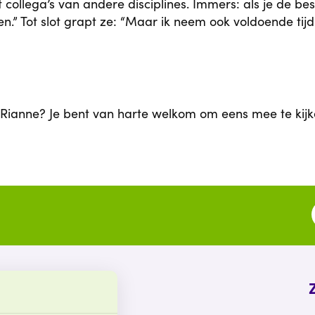
ollega’s van andere disciplines. Immers: als je de bes
.” Tot slot grapt ze: “Maar ik neem ook voldoende tijd
Rianne? Je bent van harte welkom om eens mee te kijken
Snel naar