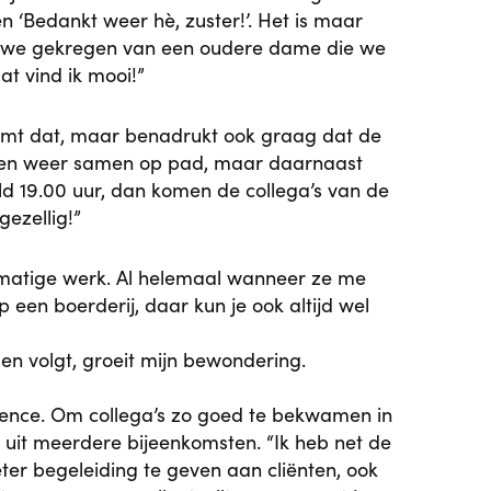
 ‘Bedankt weer hè, zuster!’. Het is maar
en we gekregen van een oudere dame die we
at vind ik mooi!”
eaamt dat, maar benadrukt ook graag dat de
meteen weer samen op pad, maar daarnaast
eld 19.00 uur, dan komen de collega’s van de
ezellig!”
matige werk. Al helemaal wanneer ze me
 een boerderij, daar kun je ook altijd wel
en volgt, groeit mijn bewondering.
ttence. Om collega’s zo goed te bekwamen in
 uit meerdere bijeenkomsten. “Ik heb net de
eter begeleiding te geven aan cliënten, ook