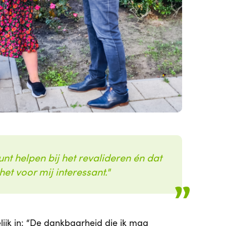
nt helpen bij het revalideren én dat
et voor mij interessant.
lijk in: “De dankbaarheid die ik mag