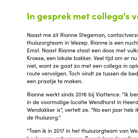
In gesprek met collega's
Naast me zit Rianne Stegeman, contactverz
thuiszorgteam in Wezep. Rianne is een nucht
Emst. Naast Rianne staat een doos met vulk
Kroese, een lokale bakker. Veel tijd om er nu
niet, want ze gaat zo met een collega in o
route vervolgen. Toch vindt ze tussen de bed
een praatje te maken.
Rianne werkt sinds 2016 bij Viattence. “Ik b
in de voormalige locatie Wendhorst in Heerd
Wendakker is”, vertelt ze. “Na een jaar heb
de thuiszorg.”
“Toen ik in 2017 in het thuiszorgteam van W