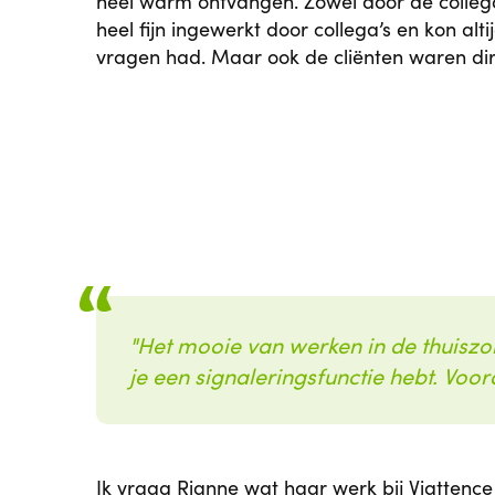
heel warm ontvangen. Zowel door de collega’
heel fijn ingewerkt door collega’s en kon alti
vragen had. Maar ook de cliënten waren direc
Het mooie van werken in de thuiszor
je een signaleringsfunctie hebt. Voo
Ik vraag Rianne wat haar werk bij Viattence