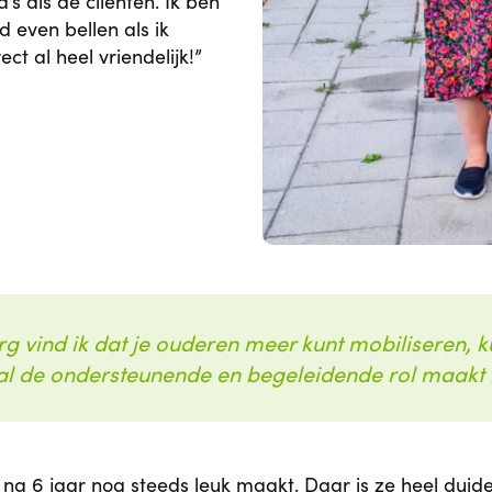
s als de cliënten. Ik ben
jd even bellen als ik
t al heel vriendelijk!”
g vind ik dat je ouderen meer kunt mobiliseren, ku
ral de ondersteunende en begeleidende rol maakt h
 na 6 jaar nog steeds leuk maakt. Daar is ze heel duide