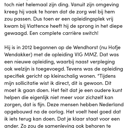
toch niet helemaal zijn ding. Vanuit zijn omgeving
kreeg hij vaak te horen dat de zorg wel bij hem
zou passen. Dus toen er een opleidingsplek vrij
kwam bij Viattence heeft hij de sprong in het diepe
gewaagd. Een complete carrière switch!
Hij is in 2012 begonnen op de Wendhorst (nu Hofje
Wendakker) met de opleiding VIG MMZ. Dat was
een nieuwe opleiding, waarbij naast verpleging
ook welzijn is toegevoegd. Tevens was de opleiding
specifiek gericht op kleinschalig wonen. “Tijdens
mijn sollicitatie wist ik direct, dit is gewoon. Dit
moet ik gaan doen. Het feit dat je een oudere kunt
helpen die eigenlijk niet meer voor zichzelf kan
zorgen, dat is fijn. Deze mensen hebben Nederland
opgebouwd na de oorlog. Het voelt heel goed dat
ik iets terug kan doen. Dat je klaar staat voor een
ander. Zo zou de samenleving ook behoren te