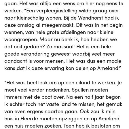
gaan. Het was altijd een wens om hier nog eens te
werken. “Een verpleeginstelling wilde graag over
naar kleinschalig wonen. Bij de Wendhorst had ik
deze omslag al meegemaakt. Dit was in het begin
wennen, van hele grote afdelingen naar kleine
woongroepen. Maar nu denk ik, hoe hebben we
dat ooit gedaan? Zo massaal! Het is een hele
goede verandering geweest waarbij veel meer
aandacht is voor mensen. Het was dus een mooie
kans dat ik deze ervaring kon delen op Ameland.”
“Het was heel leuk om op een eiland te werken. Je
moet veel verder nadenken. Spullen moeten
immers met de boot over. Na een half jaar begon
ik echter toch het vaste land te missen, het gemak
van even ergens naartoe gaan. Ook zou ik mijn
huis in Heerde moeten opzeggen en op Ameland
een huis moeten zoeken. Toen heb ik besloten om