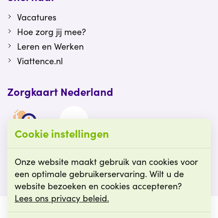
Vacatures
Hoe zorg jij mee?
Leren en Werken
Viattence.nl
Zorgkaart Nederland
Cookie instellingen
Viattence is gewaardeerd op Zorgkaart
Nederland.
Onze website maakt gebruik van cookies voor
een optimale gebruikerservaring. Wilt u de
website bezoeken en cookies accepteren?
Lees ons privacy beleid.
© Viattence
Cookie instellingen